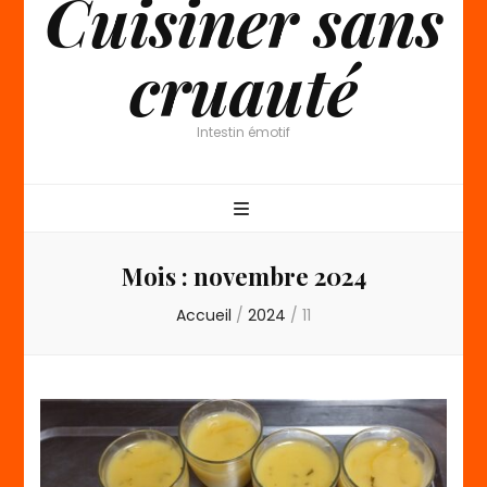
Cuisiner sans
cruauté
Intestin émotif
Mois :
novembre 2024
Accueil
/
2024
/
11