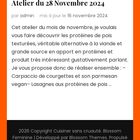
Atelier du 28 Novembre 2024
par
admin
mis à jour le
16 novembre 2024
Cet atelier du mois de novembre, je voulais
vous faire découvrir les protéines de pois
texturées, véritable alternative à la viande et
grande source en apport en protéines et
produit très intéressant gustativement parlant.
Je vous propose donc de réaliser ensemble : –
Carpaccio de courgettes et son parmesan
vegan– Lasagnes aux protéines de pois …
2026 Copyright
Cuisiner sans cruauté
.
Blossom
Feminine | Développé par
Blossom Themes
. Propulsé