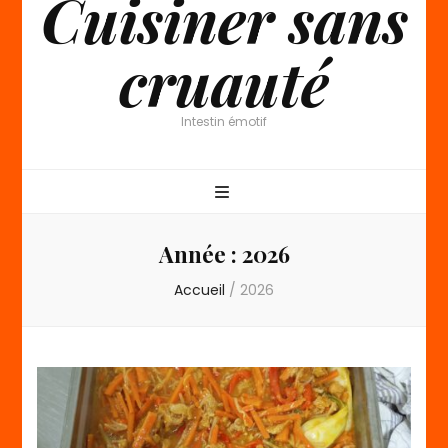
Cuisiner sans
cruauté
Intestin émotif
Année :
2026
Accueil
/
2026