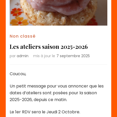
Non classé
Les ateliers saison 2025-2026
par
admin
mis à jour le
7 septembre 2025
Coucou,
Un petit message pour vous annoncer que les
dates d’ateliers sont posées pour la saison
2025-2026, depuis ce matin.
Le 1er RDV sera le Jeudi 2 Octobre.