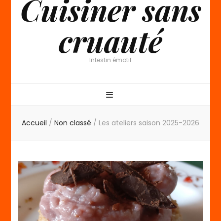
Cuisiner sans
cruauté
Intestin émotif
Accueil
/
Non classé
/
Les ateliers saison 2025-2026