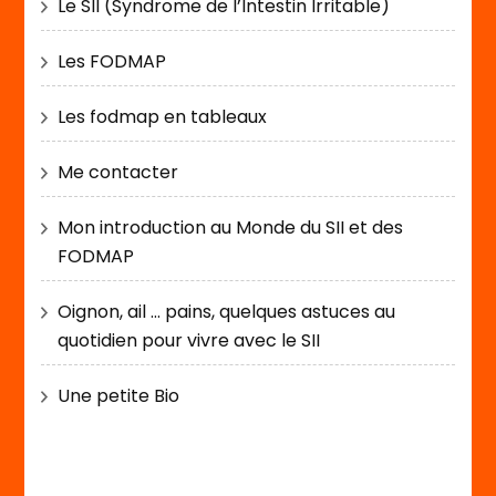
Le SII (Syndrome de l’Intestin Irritable)
Les FODMAP
Les fodmap en tableaux
Me contacter
Mon introduction au Monde du SII et des
FODMAP
Oignon, ail … pains, quelques astuces au
quotidien pour vivre avec le SII
Une petite Bio